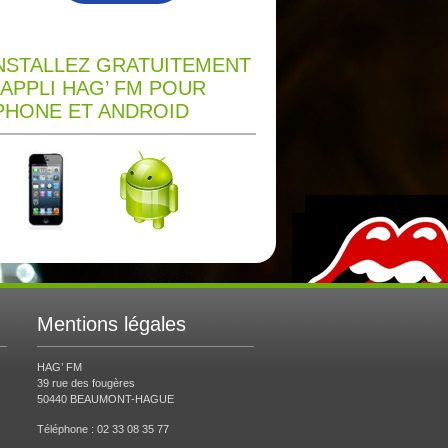
NSTALLEZ GRATUITEMENT
’APPLI HAG’ FM POUR
PHONE ET ANDROID
Mentions légales
HAG’ FM
39 rue des fougères
50440 BEAUMONT-HAGUE
Téléphone : 02 33 08 35 77