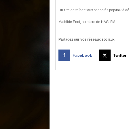
Un titre entraînant aux sonorités pop/folk à d
Mathilde Enot, au micro de HAG’ FM.
Partagez sur vos réseaux sociaux !
Facebook
Twitter