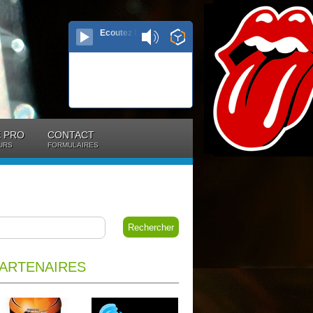
Ecoutez le direct...
 PRO
CONTACT
URS
FORMULAIRES
ARTENAIRES