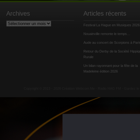
Archives
Articles récents
Archives
Festival La Hague en Musiques 2026
Nouainville remonte le temps…
Aude au concert de Scorpions à Pari
Retour du Derby de la Société Hippiq
Rurale
Un bilan rayonnant pour la fête de la
Madeleine édition 2026
Copyright © 2013 - 2026 Création Webcom.Me -
Radio HAG FM
- Gardez le