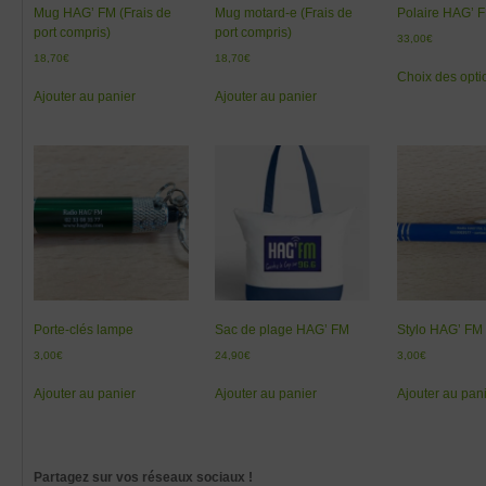
Mug HAG’ FM (Frais de
Mug motard-e (Frais de
Polaire HAG’ 
port compris)
port compris)
33,00
€
18,70
€
18,70
€
Choix des opti
Ajouter au panier
Ajouter au panier
Porte-clés lampe
Sac de plage HAG’ FM
Stylo HAG’ FM
3,00
€
24,90
€
3,00
€
Ajouter au panier
Ajouter au panier
Ajouter au pan
Partagez sur vos réseaux sociaux !