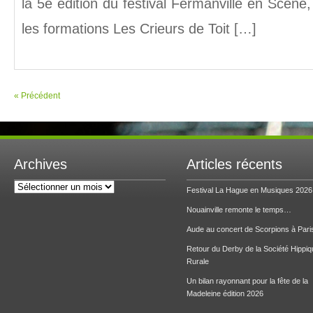
la 5e édition du festival Fermanville en Scène
les formations Les Crieurs de Toit […]
« Précédent
Archives
Articles récents
Archives
Festival La Hague en Musiques 2026
Nouainville remonte le temps…
Aude au concert de Scorpions à Pari
Retour du Derby de la Société Hippiq
Rurale
Un bilan rayonnant pour la fête de la
Madeleine édition 2026