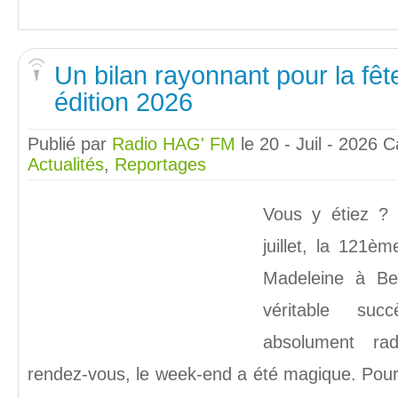
Un bilan rayonnant pour la fêt
édition 2026
Publié par
Radio HAG' FM
le 20 - Juil - 2026
C
Actualités
,
Reportages
Vous y étiez ?
juillet, la 121èm
Madeleine à B
véritable suc
absolument ra
rendez-vous, le week-end a été magique. Pour 