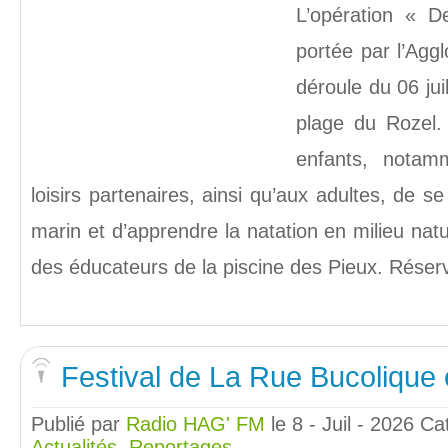
L’opération « D
portée par l’Agg
déroule du 06 jui
plage du Rozel.
enfants, notam
loisirs partenaires, ainsi qu’aux adultes, de se
marin et d’apprendre la natation en milieu nat
des éducateurs de la piscine des Pieux. Réserv
Festival de La Rue Bucolique 
Publié par
Radio HAG' FM
le 8 - Juil - 2026
Ca
Actualités
,
Reportages