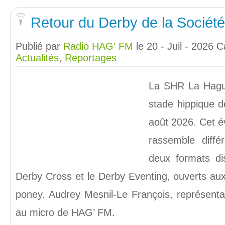
Retour du Derby de la Sociét
Publié par
Radio HAG' FM
le 20 - Juil - 2026
C
Actualités
,
Reportages
La SHR La Hagu
stade hippique 
août 2026. Cet é
rassemble diffé
deux formats di
Derby Cross et le Derby Eventing, ouverts aux
poney. Audrey Mesnil-Le François, représent
au micro de HAG’ FM.