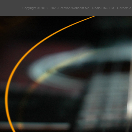
Copyright © 2013 - 2026 Création Webcom.Me -
Radio HAG FM
- Gardez le