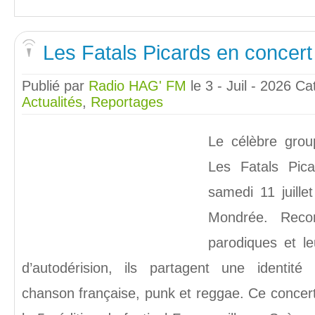
Les Fatals Picards en concert
Publié par
Radio HAG' FM
le 3 - Juil - 2026
Ca
Actualités
,
Reportages
Le célèbre grou
Les Fatals Pica
samedi 11 juille
Mondrée. Reco
parodiques et leu
d’autodérision, ils partagent une identit
chanson française, punk et reggae. Ce concert 