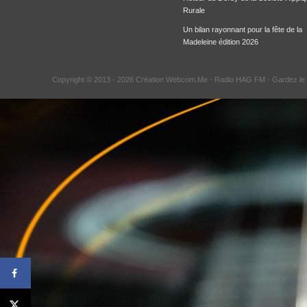
Rurale
Un bilan rayonnant pour la fête de la
Madeleine édition 2026
Copyright © 2013 - 2026 Création Webcom.Me -
Radio HAG FM
- Gardez le