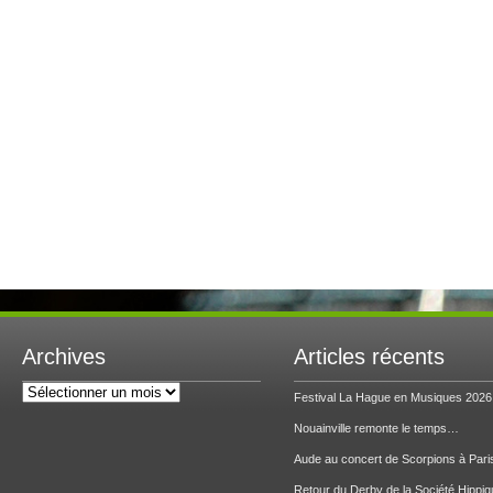
Archives
Articles récents
Archives
Festival La Hague en Musiques 2026
Nouainville remonte le temps…
Aude au concert de Scorpions à Pari
Retour du Derby de la Société Hippiq