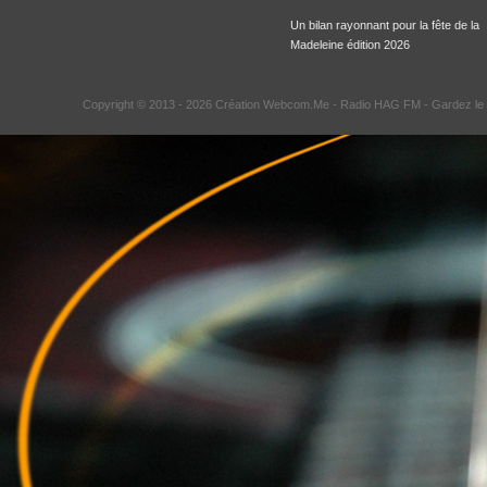
Un bilan rayonnant pour la fête de la
Madeleine édition 2026
Copyright © 2013 - 2026 Création Webcom.Me -
Radio HAG FM
- Gardez le