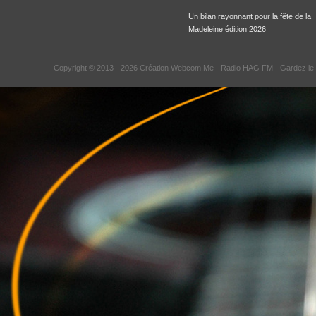
Un bilan rayonnant pour la fête de la
Madeleine édition 2026
Copyright © 2013 - 2026 Création Webcom.Me -
Radio HAG FM
- Gardez le