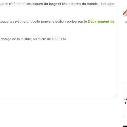
nable célèbre les
musiques du large
et les
cultures du monde
, dans une
couvertes rythmeront cette nouvelle édition portée par le
Département de
charge de la culture, au micro de HAG’ FM.