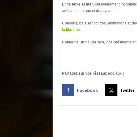
Entre
terre et mer
, cet événement incontour
ambiance unique et dépaysante.
Concerts, bals, rencontres, animations et dé
la Manche
.
Catherine Brunaud-Rhyn, vice-présidente en 
Partagez sur vos réseaux sociaux !
Facebook
Twitter