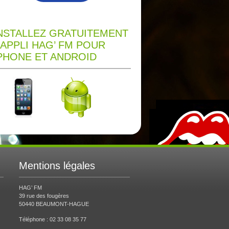
NSTALLEZ GRATUITEMENT
’APPLI HAG’ FM POUR
PHONE ET ANDROID
Mentions légales
HAG’ FM
39 rue des fougères
50440 BEAUMONT-HAGUE
Téléphone : 02 33 08 35 77