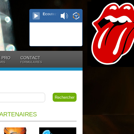
Ecoutez le direct...
 PRO
CONTACT
URS
FORMULAIRES
ARTENAIRES