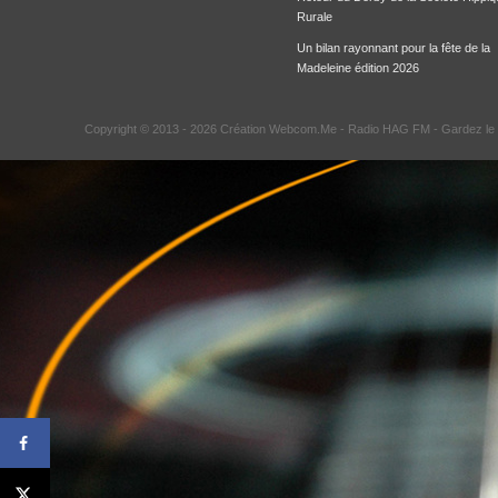
Rurale
Un bilan rayonnant pour la fête de la
Madeleine édition 2026
Copyright © 2013 - 2026 Création Webcom.Me -
Radio HAG FM
- Gardez le