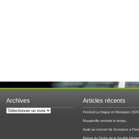
Archives
Articles récents
Archives
Festival La Hague en Musiques 2026
Nouainville remonte le temps…
Aude au concert de Scorpions à Pari
Retour du Derby de la Société Hippiq