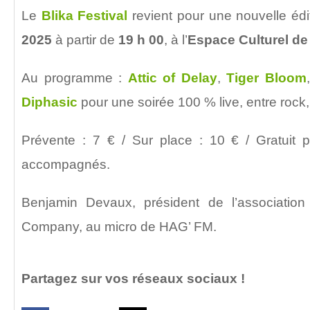
Le
Blika Festival
revient pour une nouvelle édi
2025
à partir de
19 h 00
, à l’
Espace Culturel d
Au programme :
Attic of Delay
,
Tiger Bloom
Diphasic
pour une soirée 100 % live, entre rock, 
Prévente : 7 € / Sur place : 10 € / Gratuit
accompagnés.
Benjamin Devaux, président de l’associati
Company, au micro de HAG’ FM.
Partagez sur vos réseaux sociaux !