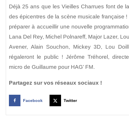
Déjà 25 ans que les Vieilles Charrues font de 
des épicentres de la scène musicale française ! 
préparer à accueillir une nouvelle programmati
Lana Del Rey, Michel Polnareff, Major Lazer, Lou
Avener, Alain Souchon, Mickey 3D, Lou Doill
régaleront le public ! Jérôme Tréhorel, direct
micro de Guillaume pour HAG’ FM.
Partagez sur vos réseaux sociaux !
Facebook
Twitter