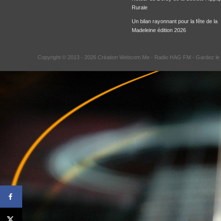
Rurale
Un bilan rayonnant pour la fête de la
Madeleine édition 2026
Copyright © 2013 - 2026 Création Webcom.Me -
Radio HAG FM
- Gardez le