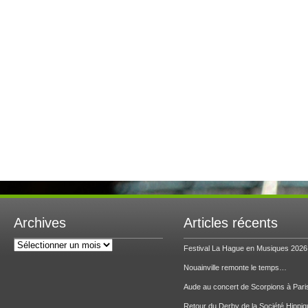
Archives
Articles récents
Archives
Festival La Hague en Musiques 2026
Nouainville remonte le temps…
Aude au concert de Scorpions à Pari
Retour du Derby de la Société Hippiq