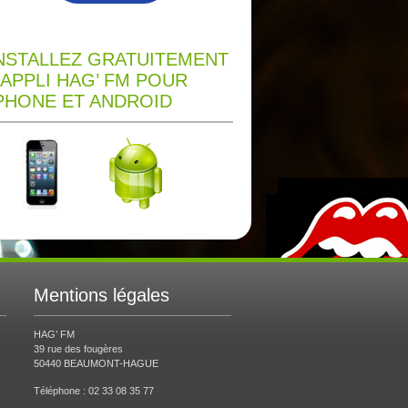
NSTALLEZ GRATUITEMENT
’APPLI HAG’ FM POUR
PHONE ET ANDROID
Mentions légales
HAG’ FM
39 rue des fougères
50440 BEAUMONT-HAGUE
Téléphone : 02 33 08 35 77