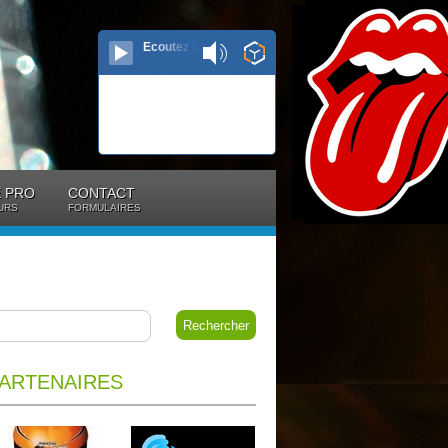
Ecoutez le direct...
 PRO
CONTACT
URS
FORMULAIRES
ARTENAIRES