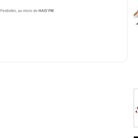
Festivités, au micro de
HAG’ FM
.