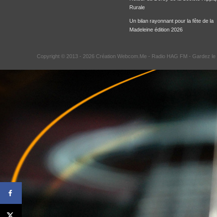
Rurale
Un bilan rayonnant pour la fête de la
Madeleine édition 2026
Copyright © 2013 - 2026 Création Webcom.Me -
Radio HAG FM
- Gardez le