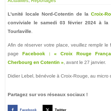
Actualités
,
Reportages
L’unité locale Nord-Cotentin de la
Croix-R
conviviale le samedi 03 février 2024 à la 
Tourlaville
.
Afin de réserver votre place, veuillez remplir le 
page
Facebook : « Croix Rouge França
Cherbourg en Cotentin »
, avant le 27 janvier.
Didier Lebel, bénévole à Croix-Rouge, au micro
Partagez sur vos réseaux sociaux !
Facebook
Twitter