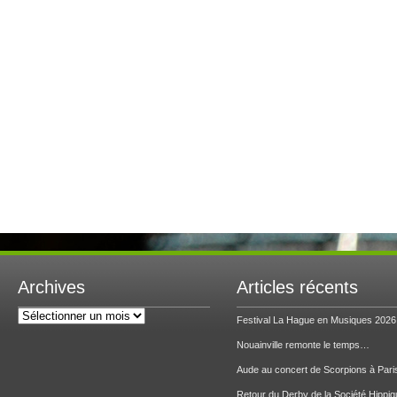
Archives
Articles récents
Archives
Festival La Hague en Musiques 2026
Nouainville remonte le temps…
Aude au concert de Scorpions à Pari
Retour du Derby de la Société Hippiq