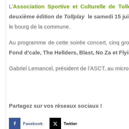
L’
Association Sportive et Culturelle de To
deuxième édition de
Tollplay
le samedi 15 ju
le bourg de la commune.
Au programme de cette soirée concert, cinq gr
Fond d’cale, The Hellders, Blast, No Za et Fl
Gabriel Lemancel, président de l’ASCT, au micr
Partagez sur vos réseaux sociaux !
Facebook
Twitter