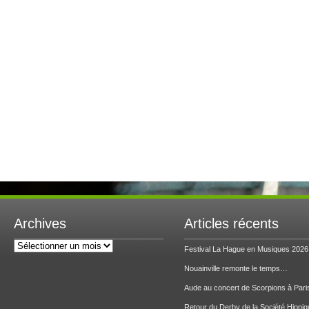
Archives
Articles récents
Archives
Festival La Hague en Musiques 2026
Nouainville remonte le temps…
Aude au concert de Scorpions à Pari
Retour du Derby de la Société Hippiq