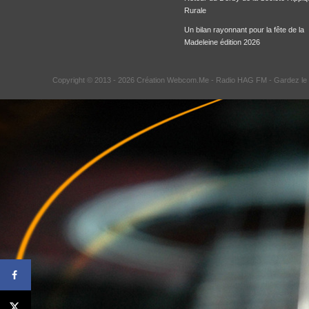
Rurale
Un bilan rayonnant pour la fête de la
Madeleine édition 2026
Copyright © 2013 - 2026 Création Webcom.Me -
Radio HAG FM
- Gardez le