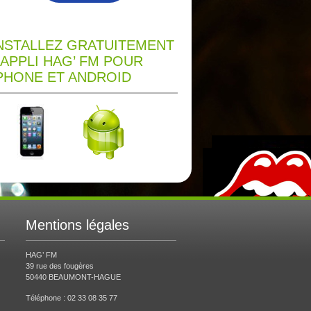
NSTALLEZ GRATUITEMENT
’APPLI HAG’ FM POUR
PHONE ET ANDROID
Mentions légales
HAG’ FM
39 rue des fougères
50440 BEAUMONT-HAGUE
Téléphone : 02 33 08 35 77