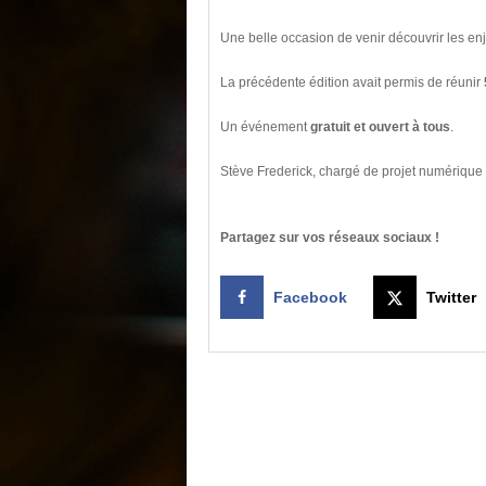
Une belle occasion de venir découvrir les enj
La précédente édition avait permis de réunir
Un événement
gratuit et ouvert à tous
.
Stève Frederick, chargé de projet numérique
Partagez sur vos réseaux sociaux !
Facebook
Twitter