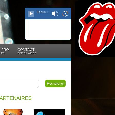
Ecoutez le direct...
 PRO
CONTACT
URS
FORMULAIRES
ARTENAIRES