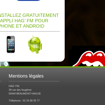
NSTALLEZ GRATUITEMENT
’APPLI HAG’ FM POUR
PHONE ET ANDROID
Mentions légales
HAG’ FM
39 rue des fougères
50440 BEAUMONT-HAGUE
Téléphone : 02 33 08 35 77