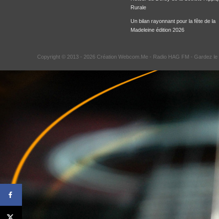
Rurale
Un bilan rayonnant pour la fête de la
Madeleine édition 2026
Copyright © 2013 - 2026 Création Webcom.Me -
Radio HAG FM
- Gardez le