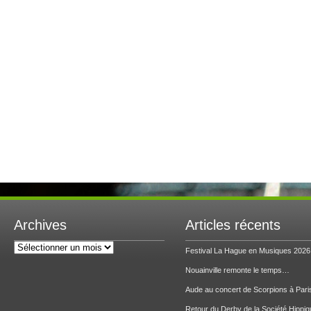
Archives
Articles récents
Archives
Festival La Hague en Musiques 2026
Nouainville remonte le temps…
Aude au concert de Scorpions à Pari
Retour du Derby de la Société Hippiq