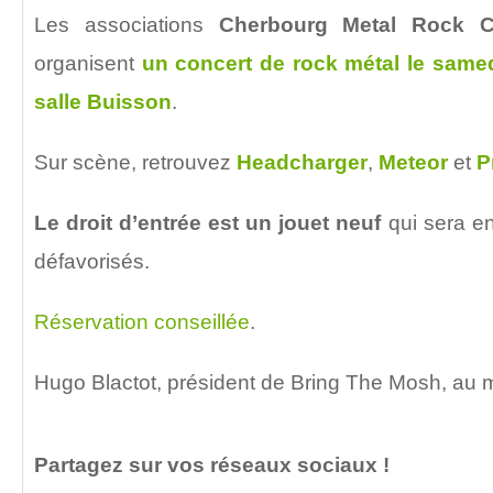
Les associations
Cherbourg Metal Rock 
organisent
un concert de rock métal le
samed
salle Buisson
.
Sur scène, retrouvez
Headcharger
,
Meteor
et
P
Le droit d’entrée est un jouet neuf
qui sera en
défavorisés.
Réservation conseillée
.
Hugo Blactot, président de Bring The Mosh, au 
Partagez sur vos réseaux sociaux !