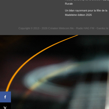
Rurale
Un bilan rayonnant pour la fête de la
Madeleine édition 2026
Copyright © 2013 - 2026 Création Webcom.Me -
Radio HAG FM
- Gardez le