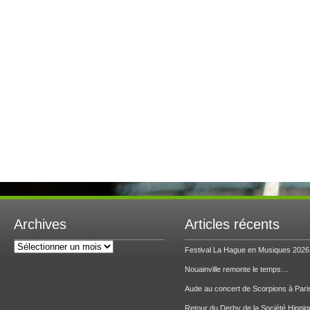
Archives
Articles récents
Archives
Festival La Hague en Musiques 2026
Nouainville remonte le temps…
Aude au concert de Scorpions à Pari
Retour du Derby de la Société Hippiq