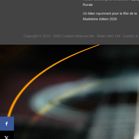
Rurale
Un bilan rayonnant pour la fête de la
Madeleine édition 2026
Copyright © 2013 - 2026 Création Webcom.Me -
Radio HAG FM
- Gardez le