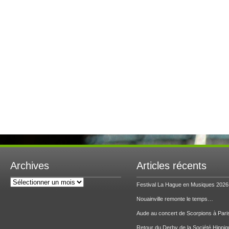
Archives
Articles récents
Archives
Festival La Hague en Musiques 2026
Nouainville remonte le temps…
Aude au concert de Scorpions à Pari
Retour du Derby de la Société Hippiq