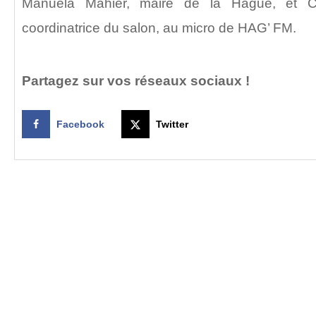
Manuela Mahier, maire de la Hague, et Cl
coordinatrice du salon, au micro de HAG’ FM.
Partagez sur vos réseaux sociaux !
Facebook
Twitter