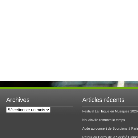
Archives
Articles récents
Archives
Festival La Hague en Musiques 2026
Nouainville remonte le temps…
Aude au concert de Scorpions à Pari
Retour du Derby de la Société Hippiq