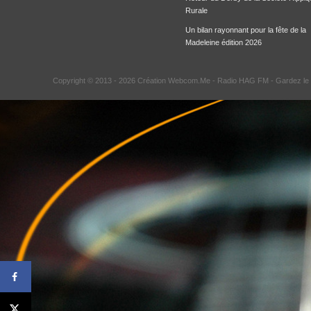
Rurale
Un bilan rayonnant pour la fête de la
Madeleine édition 2026
Copyright © 2013 - 2026 Création Webcom.Me -
Radio HAG FM
- Gardez le