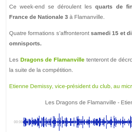
Ce week-end se déroulent les
quarts de f
France de Nationale 3
à Flamanville.
Quatre formations s’affronteront
samedi 15 et di
omnisports.
Les
Dragons de Flamanville
tenteront de décro
la suite de la compétition.
Etienne Demissy, vice-président du club, au mi
Les Dragons de Flamanville - Eti
00:00