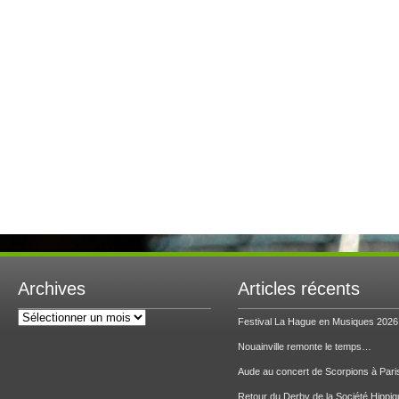
Archives
Articles récents
Archives
Festival La Hague en Musiques 2026
Nouainville remonte le temps…
Aude au concert de Scorpions à Pari
Retour du Derby de la Société Hippiq