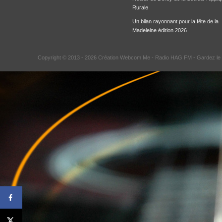
Rurale
Un bilan rayonnant pour la fête de la
Madeleine édition 2026
Copyright © 2013 - 2026 Création Webcom.Me -
Radio HAG FM
- Gardez le