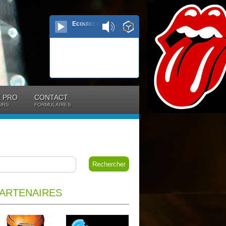
Ecoutez le direct...
 PRO
CONTACT
URS
FORMULAIRES
ARTENAIRES