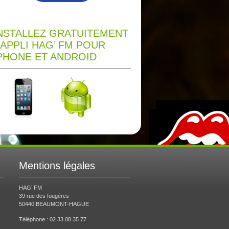
NSTALLEZ GRATUITEMENT
’APPLI HAG’ FM POUR
PHONE ET ANDROID
Mentions légales
HAG’ FM
39 rue des fougères
50440 BEAUMONT-HAGUE
Téléphone : 02 33 08 35 77