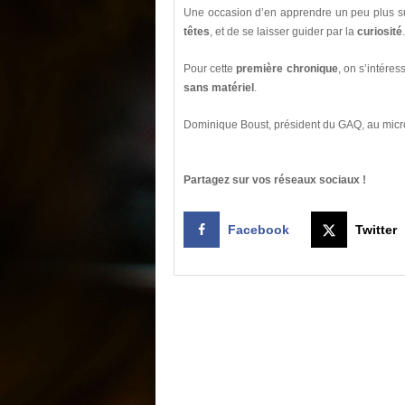
Une occasion d’en apprendre un peu plus su
têtes
, et de se laisser guider par la
curiosité
.
Pour cette
première chronique
, on s’intére
sans matériel
.
Dominique Boust, président du GAQ, au mic
Partagez sur vos réseaux sociaux !
Facebook
Twitter