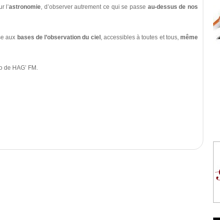
r l’
astronomie
, d’observer autrement ce qui se passe
au-dessus de nos
sse aux
bases de l’observation du ciel
, accessibles à toutes et tous,
même
ro de HAG’ FM.