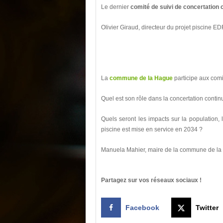
Le dernier
comité de suivi de concertation 
Olivier Giraud, directeur du projet piscine E
La
commune de la Hague
participe aux comi
Quel est son rôle dans la concertation continu
Quels seront les impacts sur la population, 
piscine est mise en service en 2034 ?
Manuela Mahier, maire de la commune de la
Partagez sur vos réseaux sociaux !
Facebook
Twitter