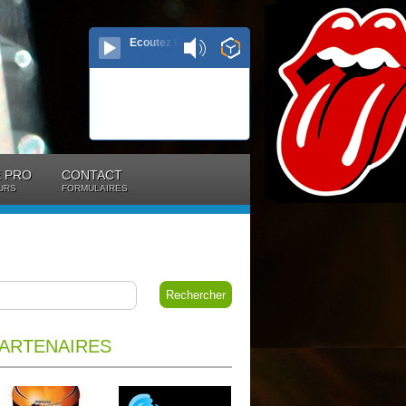
Ecoutez le direct...
 PRO
CONTACT
URS
FORMULAIRES
ARTENAIRES