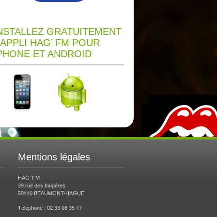
NSTALLEZ GRATUITEMENT
’APPLI HAG’ FM POUR
PHONE ET ANDROID
Mentions légales
HAG’ FM
39 rue des fougères
50440 BEAUMONT-HAGUE
Téléphone : 02 33 08 35 77