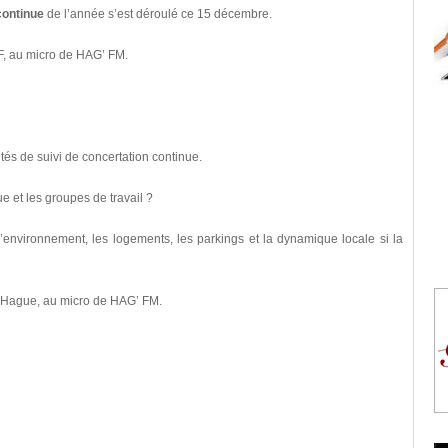
continue
de l’année s’est déroulé ce 15 décembre.
DF, au micro de HAG’ FM.
tés de suivi de concertation continue.
e et les groupes de travail ?
l’environnement, les logements, les parkings et la dynamique locale si la
 Hague, au micro de HAG’ FM.