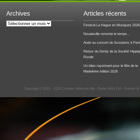
Archives
Articles récents
Archives
Festival La Hague en Musiques 2026
Nouainville remonte le temps…
Aude au concert de Scorpions à Pari
Retour du Derby de la Société Hippiq
Rurale
Un bilan rayonnant pour la fête de la
Madeleine édition 2026
Copyright © 2013 - 2026 Création Webcom.Me -
Radio HAG FM
- Gardez le