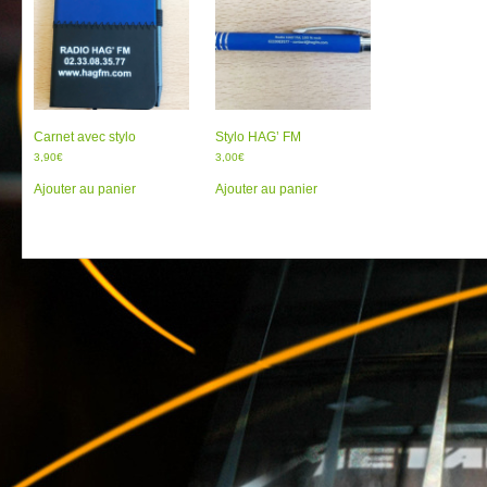
Carnet avec stylo
Stylo HAG’ FM
3,90
€
3,00
€
Ajouter au panier
Ajouter au panier