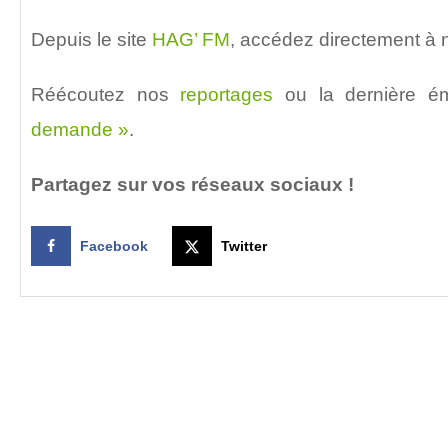
Depuis le site
HAG’ FM
, accédez directement à n
Réécoutez nos
reportages
ou la dernière é
demande »
.
Partagez sur vos réseaux sociaux !
Facebook
Twitter