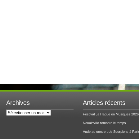
Archives
Articles récents
Archives
Festival La Hague en Musiques 2026
Nouainville remonte le temps…
Aude au concert de Scorpions à Pari