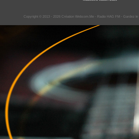
Copyright © 2013 - 2026 Création Webcom.Me -
Radio HAG FM
- Gardez le