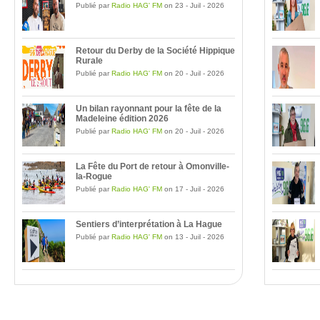
Publié par
Radio HAG' FM
on 23 - Juil - 2026
Retour du Derby de la Société Hippique
Rurale
Publié par
Radio HAG' FM
on 20 - Juil - 2026
Un bilan rayonnant pour la fête de la
Madeleine édition 2026
Publié par
Radio HAG' FM
on 20 - Juil - 2026
La Fête du Port de retour à Omonville-
la-Rogue
Publié par
Radio HAG' FM
on 17 - Juil - 2026
Sentiers d’interprétation à La Hague
Publié par
Radio HAG' FM
on 13 - Juil - 2026