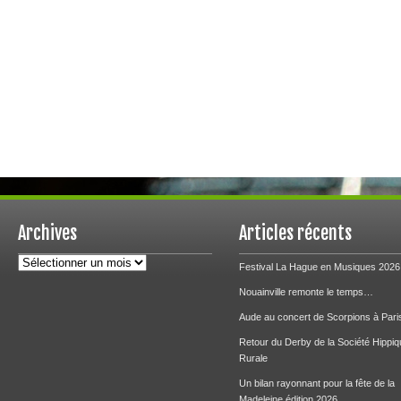
Archives
Articles récents
Archives
Festival La Hague en Musiques 2026
Nouainville remonte le temps…
Aude au concert de Scorpions à Pari
Retour du Derby de la Société Hippiq
Rurale
Un bilan rayonnant pour la fête de la
Madeleine édition 2026