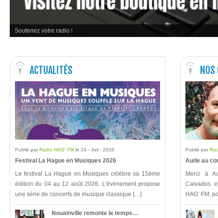
Soutenez votre radio !
ACTUALITÉS
NOS
Publié par
Radio HAG' FM
le 24 - Juil - 2026
Publié par
Rad
Festival La Hague en Musiques 2026
Aude au con
Le festival La Hague en Musiques célèbre sa 15ème
Merci à Au
édition du 04 au 12 août 2026. L’événement propose
Calvados e
une série de concerts de musique classique […]
HAG’ FM, po
Nouainville remonte le temps…