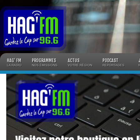
Panneau de gestion des cookies
HAG’ FM
PROGRAMMES
ACTUS
PODCAST
LA RADIO
NOS ÉMISSIONS
VOTRE RÉGION
REPORTAGES