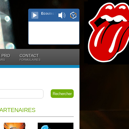
Ecoutez le direct...
 PRO
CONTACT
URS
FORMULAIRES
ARTENAIRES