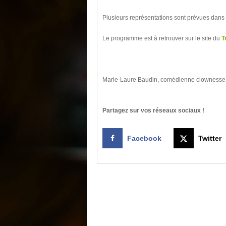
Plusieurs représentations sont prévues dans 
Le programme est à retrouver sur le site du
T
Marie-Laure Baudin, comédienne clownesse,
Partagez sur vos réseaux sociaux !
Facebook
Twitter