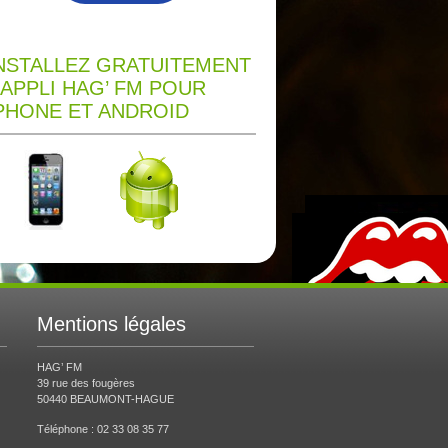
NSTALLEZ GRATUITEMENT
’APPLI HAG’ FM POUR
PHONE ET ANDROID
Mentions légales
HAG’ FM
39 rue des fougères
50440 BEAUMONT-HAGUE
Téléphone : 02 33 08 35 77