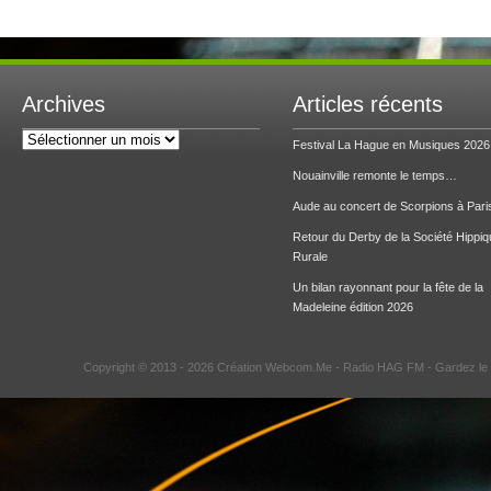
Archives
Articles récents
Archives
Festival La Hague en Musiques 2026
Nouainville remonte le temps…
Aude au concert de Scorpions à Pari
Retour du Derby de la Société Hippiq
Rurale
Un bilan rayonnant pour la fête de la
Madeleine édition 2026
Copyright © 2013 - 2026 Création Webcom.Me -
Radio HAG FM
- Gardez le