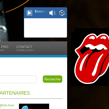
Ecoutez le direct...
 PRO
CONTACT
URS
FORMULAIRES
ARTENAIRES