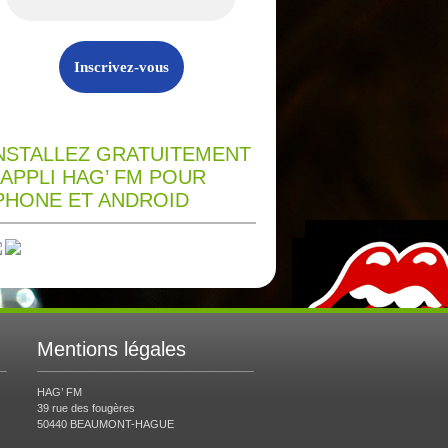
NSTALLEZ GRATUITEMENT
’APPLI HAG’ FM POUR
PHONE ET ANDROID
Mentions légales
HAG’ FM
39 rue des fougères
50440 BEAUMONT-HAGUE