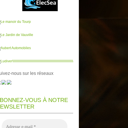
uivez-nous sur les réseaux
BONNEZ-VOUS À NOTRE
EWSLETTER