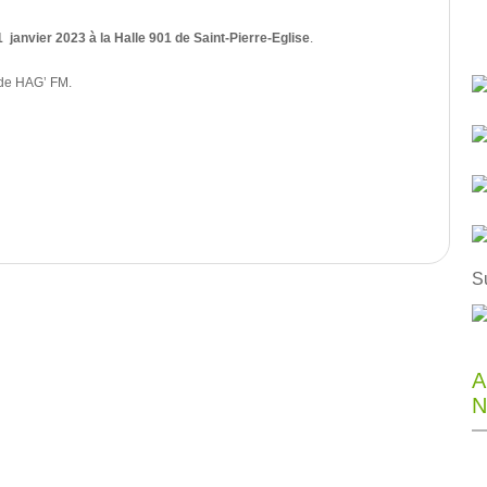
 janvier 2023 à la Halle 901 de Saint-Pierre-Eglise
.
 de HAG’ FM.
S
A
N