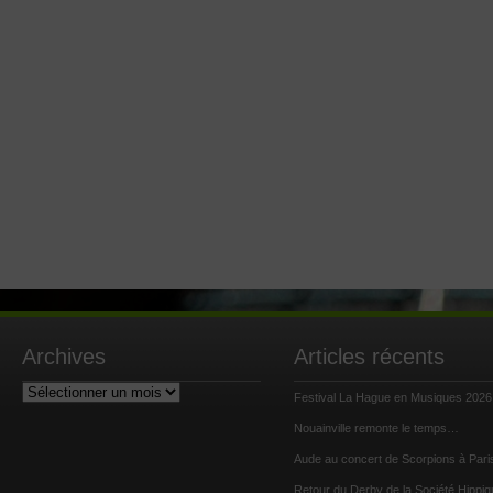
Archives
Articles récents
Archives
Festival La Hague en Musiques 2026
Nouainville remonte le temps…
Aude au concert de Scorpions à Pari
Retour du Derby de la Société Hippiq