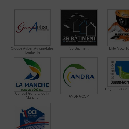
Groupe Aubert Automobiles
3B Bâtiment
Elite Moto To
Tourlaville
Région Basse
Conseil Général de la
ANDRA CSM
Manche