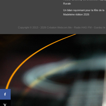
Rurale
Un bilan rayonnant pour la fête de la
Madeleine édition 2026
Copyright © 2013 - 2026 Création Webcom.Me -
Radio HAG FM
- Gardez le