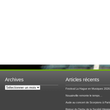
Archives
Articles récents
Archives
Festival La Hague en Musiques 2026
Nouainville remonte le temps…
Aude au concert de Scorpions à Pari
Retour du Derby de la Société Hippiq