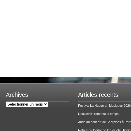
Archives
Articles récents
Archives
Festival La Hague en Musiques 2026
Nouainville remonte le temps…
Aude au concert de Scorpions à Pari
Retour du Derby de la Société Hippiq