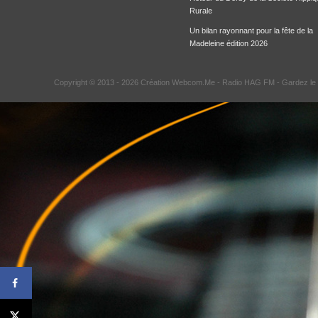
Rurale
Un bilan rayonnant pour la fête de la
Madeleine édition 2026
Copyright © 2013 - 2026 Création Webcom.Me -
Radio HAG FM
- Gardez le