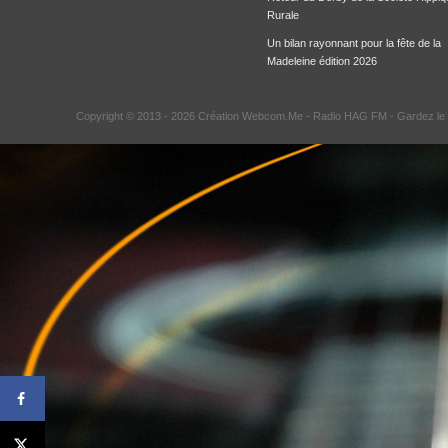
Rurale
Un bilan rayonnant pour la fête de la
Madeleine édition 2026
Copyright © 2013 - 2026 Création Webcom.Me -
Radio HAG FM
- Gardez le