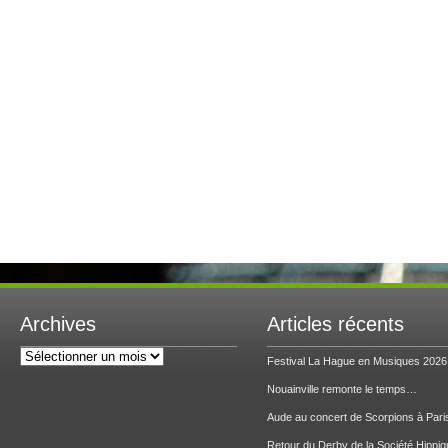
Archives
Articles récents
Archives
Festival La Hague en Musiques 2026
Nouainville remonte le temps…
Aude au concert de Scorpions à Pari
Retour du Derby de la Société Hippiq