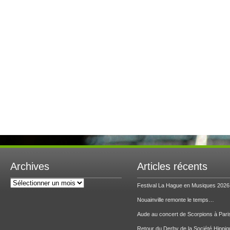
Archives
Articles récents
Archives
Festival La Hague en Musiques 2026
Nouainville remonte le temps…
Aude au concert de Scorpions à Pari
Retour du Derby de la Société Hippiq