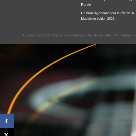
Rurale
Un bilan rayonnant pour la fête de la
Madeleine édition 2026
Copyright © 2013 - 2026 Création Webcom.Me -
Radio HAG FM
- Gardez le