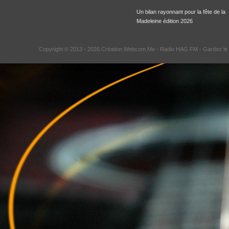
Un bilan rayonnant pour la fête de la
Madeleine édition 2026
Copyright © 2013 - 2026 Création Webcom.Me -
Radio HAG FM
- Gardez le