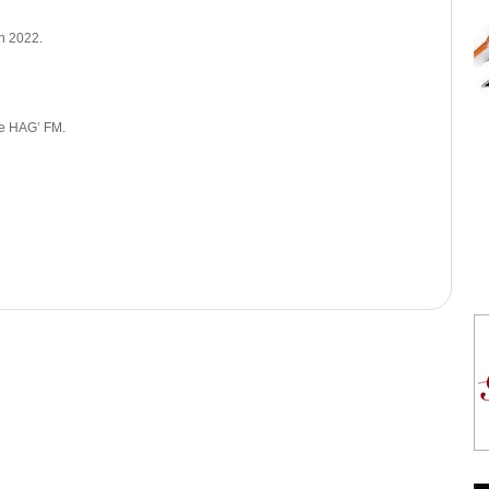
en 2022.
de HAG’ FM.