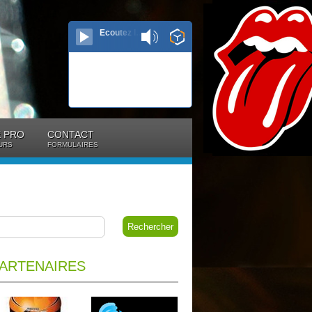
Ecoutez le direct...
 PRO
CONTACT
URS
FORMULAIRES
ARTENAIRES