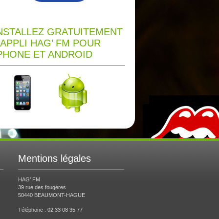
NSTALLEZ GRATUITEMENT
’APPLI HAG’ FM POUR
PHONE ET ANDROID
Mentions légales
HAG’ FM
39 rue des fougères
50440 BEAUMONT-HAGUE
Téléphone : 02 33 08 35 77