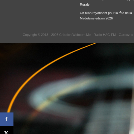
Rurale
Un bilan rayonnant pour la fête de la
Madeleine édition 2026
Copyright © 2013 - 2026 Création Webcom.Me -
Radio HAG FM
- Gardez le