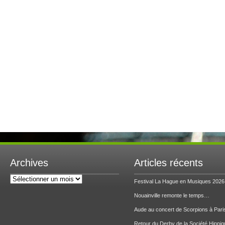
Archives
Articles récents
Archives
Festival La Hague en Musiques 2026
Nouainville remonte le temps…
Aude au concert de Scorpions à Pari
Retour du Derby de la Société Hippiq