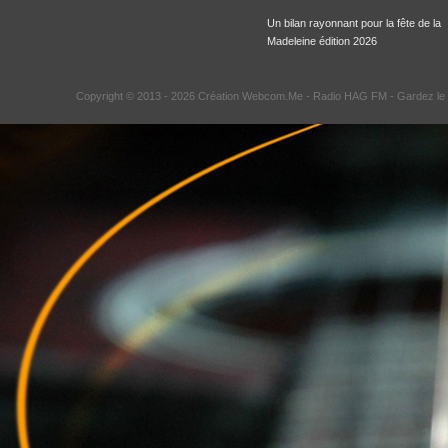
Un bilan rayonnant pour la fête de la
Madeleine édition 2026
Copyright © 2013 - 2026 Création Webcom.Me -
Radio HAG FM
- Gardez le