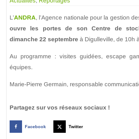
Actualités
,
Reportages
L’
ANDRA
, l’Agence nationale pour la gestion de
ouvre les portes de son Centre de sto
dimanche 22 septembre
à Digulleville, de 10h 
Au programme : visites guidées, escape ga
équipes.
Marie-Pierre Germain, responsable communicati
Partagez sur vos réseaux sociaux !
Facebook
Twitter