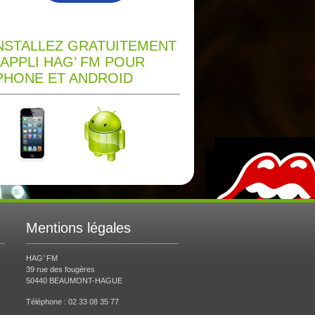
NSTALLEZ GRATUITEMENT
’APPLI HAG’ FM POUR
PHONE ET ANDROID
Mentions légales
HAG’ FM
39 rue des fougères
50440 BEAUMONT-HAGUE
Téléphone : 02 33 08 35 77