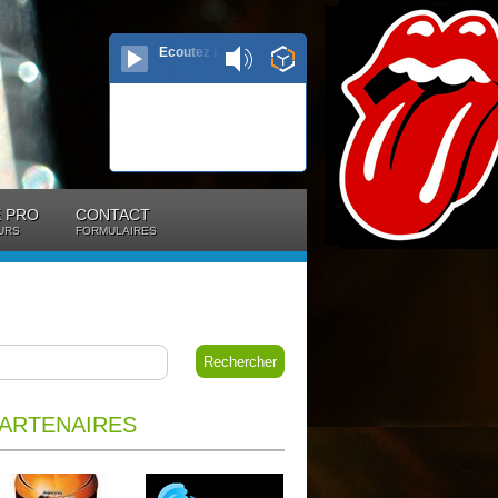
Ecoutez le direct...
 PRO
CONTACT
URS
FORMULAIRES
ARTENAIRES