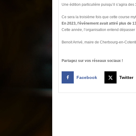
Une édition particulière puisqu’il s’agira des
Ce sera la troisième fois que cette course m
En 2023, l’événement avait attiré plus de 1
Cette année, l’organisation entend dépasser c
Benoit Arrivé, maire de Cherbourg-en-Cotent
Partagez sur vos réseaux sociaux !
Facebook
Twitter