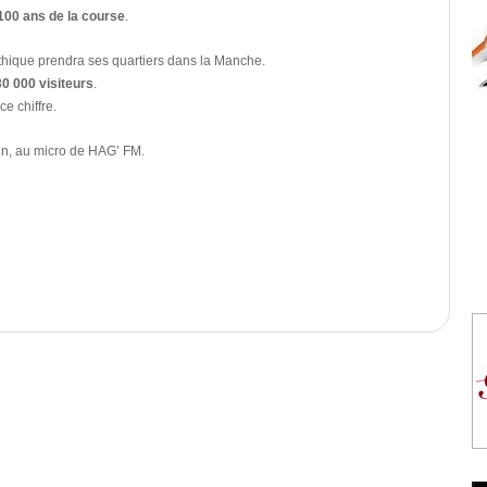
100 ans de la course
.
ythique prendra ses quartiers dans la Manche.
30 000 visiteurs
.
e chiffre.
in, au micro de HAG’ FM.