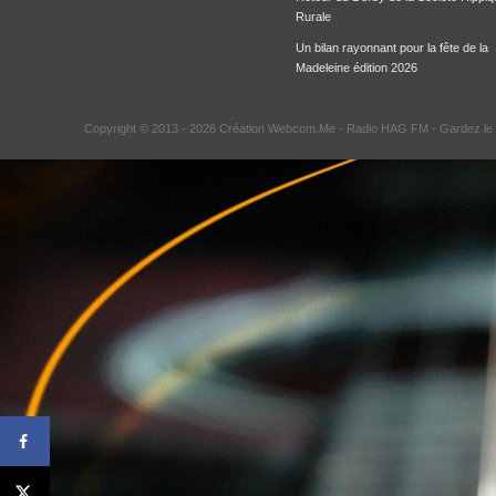
Rurale
Un bilan rayonnant pour la fête de la
Madeleine édition 2026
Copyright © 2013 - 2026 Création Webcom.Me -
Radio HAG FM
- Gardez le