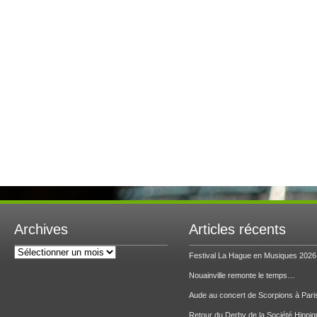
Archives
Articles récents
Archives
Festival La Hague en Musiques 2026
Nouainville remonte le temps…
Aude au concert de Scorpions à Pari
Retour du Derby de la Société Hippiq