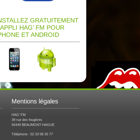
NSTALLEZ GRATUITEMENT
’APPLI HAG’ FM POUR
PHONE ET ANDROID
Mentions légales
HAG’ FM
39 rue des fougères
50440 BEAUMONT-HAGUE
Téléphone : 02 33 08 35 77