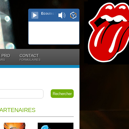
Ecoutez le direct...
 PRO
CONTACT
URS
FORMULAIRES
ARTENAIRES