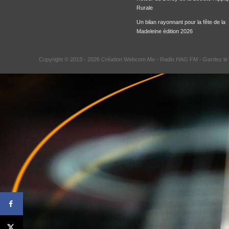
Rurale
Un bilan rayonnant pour la fête de la
Madeleine édition 2026
Copyright © 2013 - 2026 Création Webcom.Me -
Radio HAG FM
- Gardez le