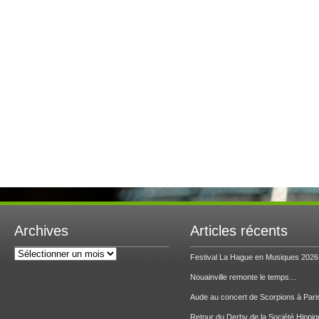
Archives
Articles récents
Archives
Festival La Hague en Musiques 2026
Nouainville remonte le temps…
Aude au concert de Scorpions à Pari
Retour du Derby de la Société Hippiq