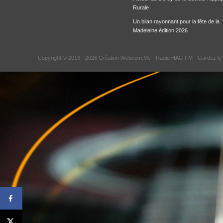
Rurale
Un bilan rayonnant pour la fête de la
Madeleine édition 2026
Copyright © 2013 - 2026 Création Webcom.Me -
Radio HAG FM
- Gardez le