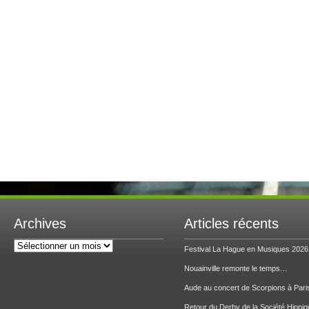
Archives
Articles récents
Archives
Festival La Hague en Musiques 2026
Nouainville remonte le temps…
Aude au concert de Scorpions à Pari
Retour du Derby de la Société Hippiq