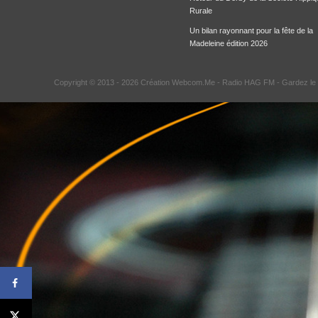
Rurale
Un bilan rayonnant pour la fête de la
Madeleine édition 2026
Copyright © 2013 - 2026 Création Webcom.Me -
Radio HAG FM
- Gardez le