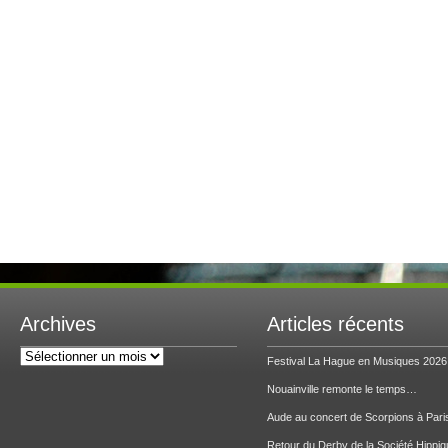
Archives
Articles récents
Archives
Festival La Hague en Musiques 2026
Nouainville remonte le temps…
Aude au concert de Scorpions à Pari
Retour du Derby de la Société Hippiq