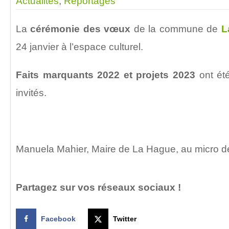
Actualités
,
Reportages
La
cérémonie des vœux
de la commune de
L
24 janvier à l’espace culturel.
Faits marquants 2022 et projets 2023
ont ét
invités.
Manuela Mahier, Maire de La Hague, au micro 
Partagez sur vos réseaux sociaux !
Facebook
Twitter