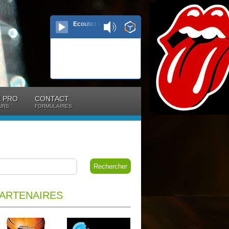
Ecoutez le direct...
 PRO
CONTACT
URS
FORMULAIRES
ARTENAIRES