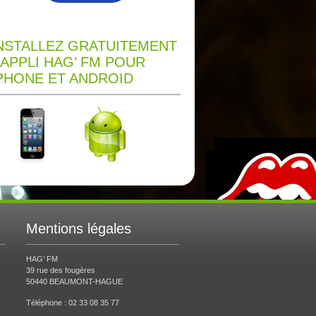
NSTALLEZ GRATUITEMENT
’APPLI HAG’ FM POUR
PHONE ET ANDROID
Mentions légales
HAG’ FM
39 rue des fougères
50440 BEAUMONT-HAGUE
Téléphone : 02 33 08 35 77