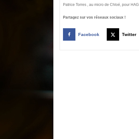
Patrice Torres , au micro de Chloé, pour HAG
Partagez sur vos réseaux sociaux !
Facebook
Twitter