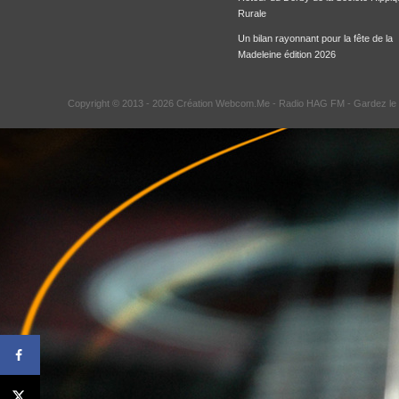
Rurale
Un bilan rayonnant pour la fête de la
Madeleine édition 2026
Copyright © 2013 - 2026 Création Webcom.Me -
Radio HAG FM
- Gardez le