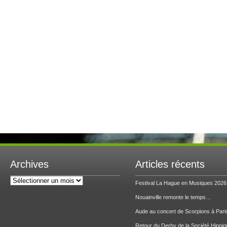
Archives
Articles récents
Archives
Festival La Hague en Musiques 2026
Nouainville remonte le temps…
Aude au concert de Scorpions à Pari
Retour du Derby de la Société Hippiq