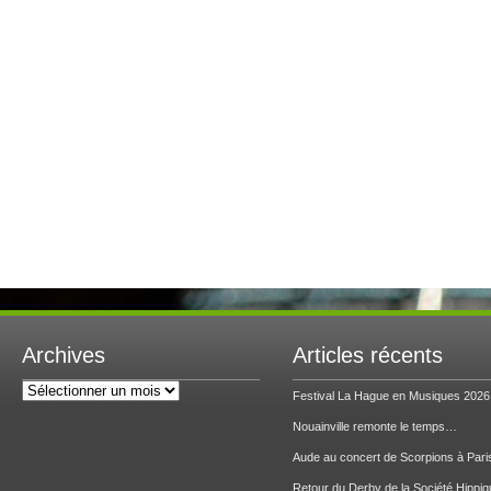
Archives
Articles récents
Archives
Festival La Hague en Musiques 2026
Nouainville remonte le temps…
Aude au concert de Scorpions à Pari
Retour du Derby de la Société Hippiq