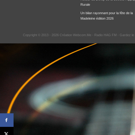
Rurale
Un bilan rayonnant pour la fête de la
Madeleine édition 2026
Copyright © 2013 - 2026 Création Webcom.Me -
Radio HAG FM
- Gardez le