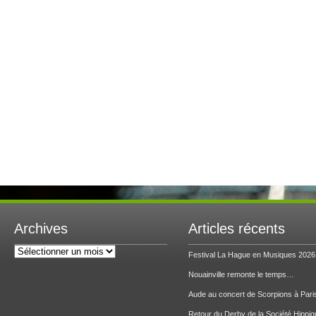
Archives
Articles récents
Archives
Festival La Hague en Musiques 2026
Nouainville remonte le temps…
Aude au concert de Scorpions à Pari
Retour du Derby de la Société Hippiq