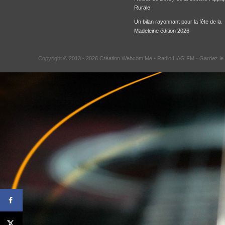
Rurale
Un bilan rayonnant pour la fête de la
Madeleine édition 2026
Copyright © 2013 - 2026 Création Webcom.Me -
Radio HAG FM
- Gardez le