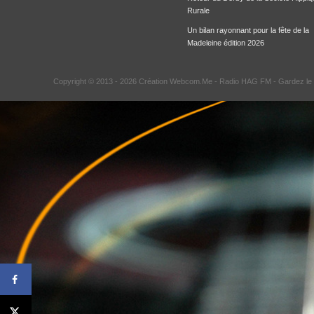
Rurale
Un bilan rayonnant pour la fête de la
Madeleine édition 2026
Copyright © 2013 - 2026 Création Webcom.Me -
Radio HAG FM
- Gardez le