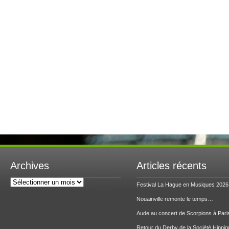
Archives
Articles récents
Archives
Festival La Hague en Musiques 2026
Nouainville remonte le temps…
Aude au concert de Scorpions à Pari
Retour du Derby de la Société Hippiq