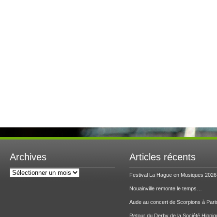
Archives
Articles récents
Archives
Festival La Hague en Musiques 2026
Nouainville remonte le temps…
Aude au concert de Scorpions à Pari
Retour du Derby de la Société Hippiq