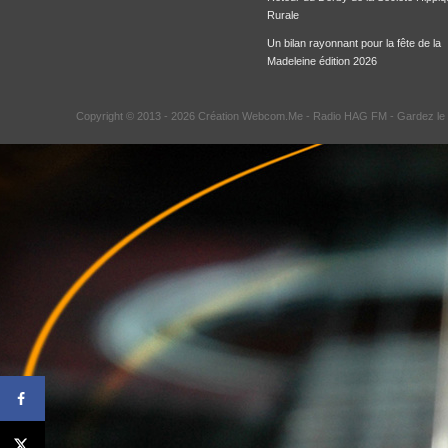
Rurale
Un bilan rayonnant pour la fête de la
Madeleine édition 2026
Copyright © 2013 - 2026 Création Webcom.Me -
Radio HAG FM
- Gardez le