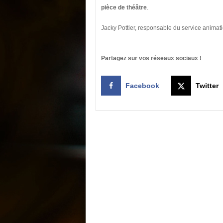
pièce de théâtre
.
Jacky Pottier, responsable du service animat
Partagez sur vos réseaux sociaux !
Facebook
Twitter