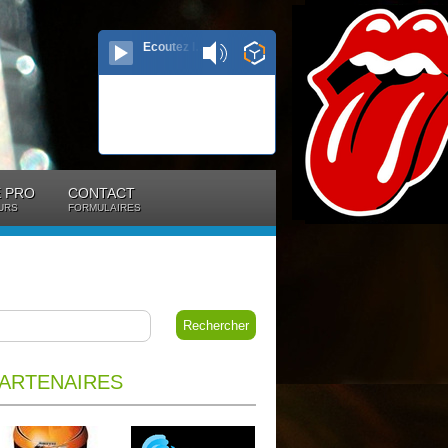
Ecoutez le direct...
 PRO
CONTACT
URS
FORMULAIRES
ARTENAIRES