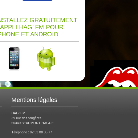
NSTALLEZ GRATUITEMENT
’APPLI HAG’ FM POUR
PHONE ET ANDROID
Mentions légales
HAG’ FM
39 rue des fougères
50440 BEAUMONT-HAGUE
Téléphone : 02 33 08 35 77